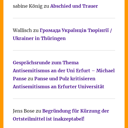
sabine König
zu
Abschied und Trauer
Wallisch
zu
Громада Українців Тюрінгії /
Ukrainer in Thüringen
Gesprächsrunde zum Thema
Antisemitismus an der Uni Erfurt – Michael
Panse
zu
Panse und Pulz kritisieren
Antisemitismus an Erfurter Universität
Jens Bose
zu
Begründung für Kürzung der
Ortsteilmittel ist inakzeptabel!