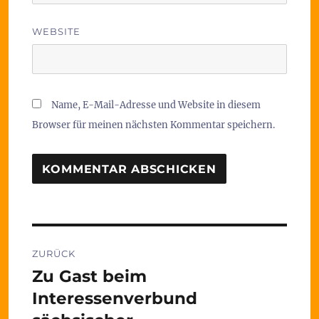
WEBSITE
Name, E-Mail-Adresse und Website in diesem
Browser für meinen nächsten Kommentar speichern.
Beitragsnavigation
ZURÜCK
Zu Gast beim
Vorheriger
Beitrag:
Interessenverbund