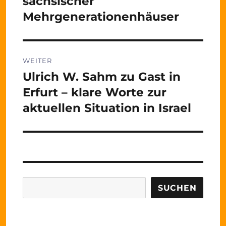
sächsischer
Mehrgenerationenhäuser
WEITER
Ulrich W. Sahm zu Gast in
Nächster
Beitrag:
Erfurt – klare Worte zur
aktuellen Situation in Israel
Suchen
SUCHEN