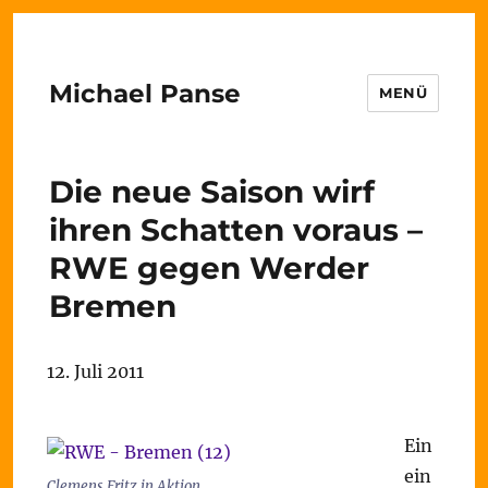
Michael Panse
MENÜ
Die neue Saison wirf
ihren Schatten voraus –
RWE gegen Werder
Bremen
12. Juli 2011
Ein
ein
Clemens Fritz in Aktion