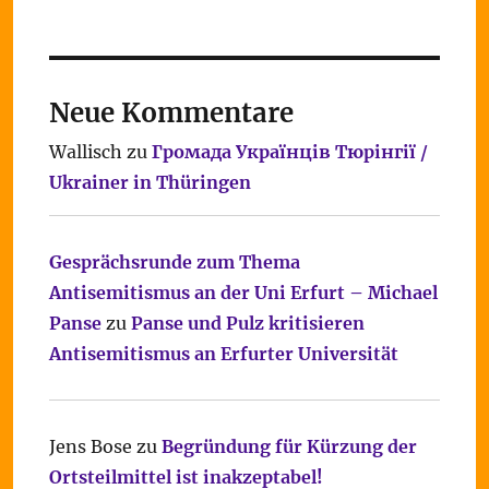
Neue Kommentare
Wallisch
zu
Громада Українців Тюрінгії /
Ukrainer in Thüringen
Gesprächsrunde zum Thema
Antisemitismus an der Uni Erfurt – Michael
Panse
zu
Panse und Pulz kritisieren
Antisemitismus an Erfurter Universität
Jens Bose
zu
Begründung für Kürzung der
Ortsteilmittel ist inakzeptabel!