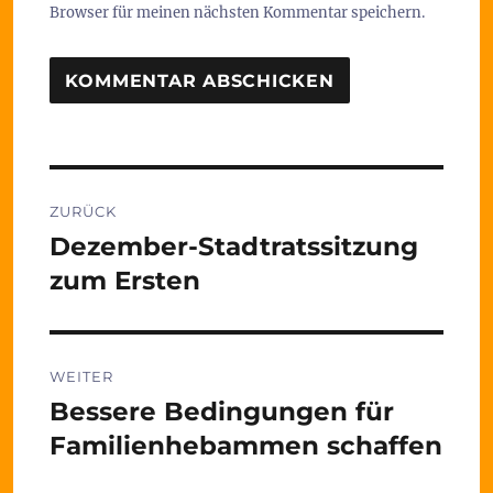
Browser für meinen nächsten Kommentar speichern.
Beitragsnavigation
ZURÜCK
Dezember-Stadtratssitzung
Vorheriger
Beitrag:
zum Ersten
WEITER
Bessere Bedingungen für
Nächster
Beitrag:
Familienhebammen schaffen