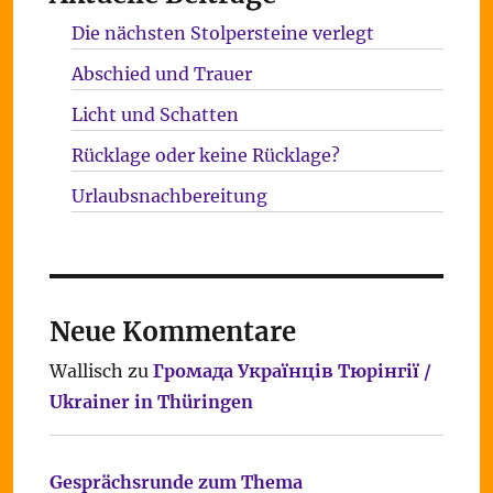
Die nächsten Stolpersteine verlegt
Abschied und Trauer
Licht und Schatten
Rücklage oder keine Rücklage?
Urlaubsnachbereitung
Neue Kommentare
Wallisch
zu
Громада Українців Тюрінгії /
Ukrainer in Thüringen
Gesprächsrunde zum Thema