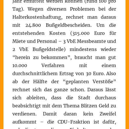
Jahr ermittelt werden können (rund 100 pro
Tag). Wegen diversen Problemen bei der
Halterkostenhaftung, rechnet man daraus
mit 24.800 Bußgeldbescheiden. Um die
entstehenden Kosten (315.000 Euro für
Miete und Personal – 3 VbE Messbeamte und
2 VbE Bußgeldstelle) mindestens wieder
“herein zu bekommen”, braucht man gut
10.000 Verfahren mit einem
durchschnittlichem Ertrag von 30 Euro. Also
ab der Hälfte der “geplanten Verstöße”
rechnet sich das ganze schon. Daraus lässt
sich ableiten, dass die Stadt durchaus
beabsichtigt mit dem Thema Blitzen Geld zu
verdienen. Damit daran kein Zweifel
aufkommt – die CDU-Fraktion ist dafür,