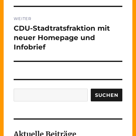
WEITER
CDU-Stadtratsfraktion mit
Nächster
Beitrag:
neuer Homepage und
Infobrief
Suchen
SUCHEN
Aktuelle Beiträge