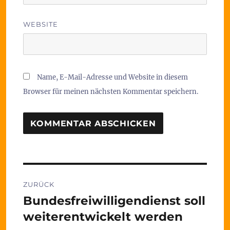
WEBSITE
Name, E-Mail-Adresse und Website in diesem
Browser für meinen nächsten Kommentar speichern.
Beitragsnavigation
ZURÜCK
Bundesfreiwilligendienst soll
Vorheriger
Beitrag:
weiterentwickelt werden