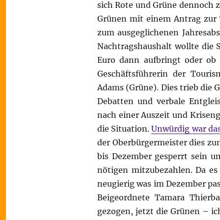
sich Rote und Grüne dennoch zu
Grünen mit einem Antrag zur 
zum ausgeglichenen Jahresabs
Nachtragshaushalt wollte die 
Euro dann aufbringt oder ob e
Geschäftsführerin der Touri
Adams (Grüne). Dies trieb die G
Debatten und verbale Entglei
nach einer Auszeit und Krisen
die Situation.
Unwürdig war das
der Oberbürgermeister dies zum
bis Dezember gesperrt sein u
nötigen mitzubezahlen. Da es 
neugierig was im Dezember pass
Beigeordnete Tamara Thierb
gezogen, jetzt die Grünen – i