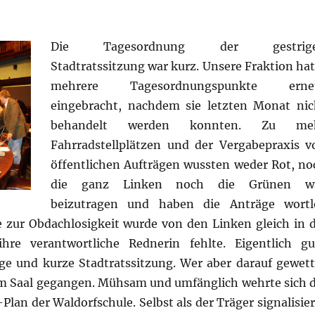
Die Tagesordnung der gestrig
Stadtratssitzung war kurz. Unsere Fraktion hat
mehrere Tagesordnungspunkte erne
eingebracht, nachdem sie letzten Monat nic
behandelt werden konnten. Zu me
Fahrradstellplätzen und der Vergabepraxis v
öffentlichen Aufträgen wussten weder Rot, no
die ganz Linken noch die Grünen w
beizutragen und haben die Anträge wortl
 zur Obdachlosigkeit wurde von den Linken gleich in d
hre verantwortliche Rednerin fehlte. Eigentlich gu
ge und kurze Stadtratssitzung. Wer aber darauf gewett
dem Saal gegangen. Mühsam und umfänglich wehrte sich d
lan der Waldorfschule. Selbst als der Träger signalisier