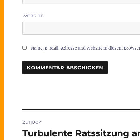
WEBSITE
Name, E-Mail-Adresse und Website in diesem Browse
Beitragsnavigation
ZURÜCK
Turbulente Ratssitzung 
Vorheriger