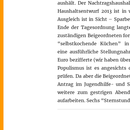
aushält. Der Nachtragshausha
Haushaltsentwurf 2013 ist in 
Ausgleich ist in Sicht – Sparb
Ende der Tagesordnung langte
zuständigen Beigeordneten for
“selbstkochende Küchen” in
eine ausführliche Stellungna
Euro bezifferte (wir haben über
Populismus ist es angesichts
prüfen. Da aber die Beigeordne
Antrag im Jugendhilfe- und So
weitere zum gestrigen Aben
aufarbeiten. Sechs “Sternstun