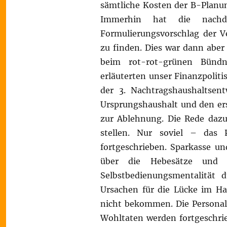
sämtliche Kosten der B-Planun
Immerhin hat die nachdr
Formulierungsvorschlag der V
zu finden. Dies war dann aber
beim rot-rot-grünen Bündni
erläuterten unser Finanzpolit
der 3. Nachtragshaushaltsent
Ursprungshaushalt und den er
zur Ablehnung. Die Rede dazu
stellen. Nur soviel – das 
fortgeschrieben. Sparkasse u
über die Hebesätze und K
Selbstbedienungsmentalität 
Ursachen für die Lücke im Ha
nicht bekommen. Die Personal
Wohltaten werden fortgeschri