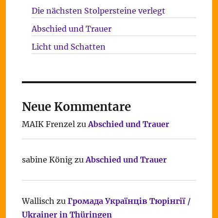
Die nächsten Stolpersteine verlegt
Abschied und Trauer
Licht und Schatten
Neue Kommentare
MAIK Frenzel
zu
Abschied und Trauer
sabine König
zu
Abschied und Trauer
Wallisch
zu
Громада Українців Тюрінгії /
Ukrainer in Thüringen