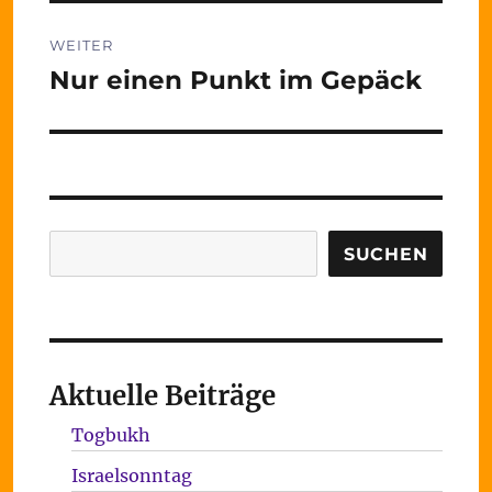
WEITER
Nur einen Punkt im Gepäck
Nächster
Beitrag:
Suchen
SUCHEN
Aktuelle Beiträge
Togbukh
Israelsonntag