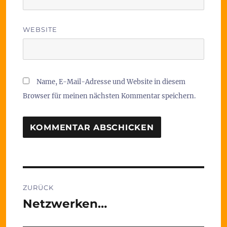
WEBSITE
Name, E-Mail-Adresse und Website in diesem
Browser für meinen nächsten Kommentar speichern.
Beitragsnavigation
ZURÜCK
Netzwerken…
Vorheriger
Beitrag: