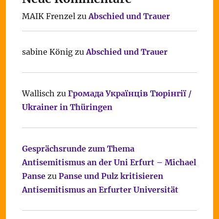
MAIK Frenzel
zu
Abschied und Trauer
sabine König
zu
Abschied und Trauer
Wallisch
zu
Громада Українців Тюрінгії /
Ukrainer in Thüringen
Gesprächsrunde zum Thema
Antisemitismus an der Uni Erfurt – Michael
Panse
zu
Panse und Pulz kritisieren
Antisemitismus an Erfurter Universität