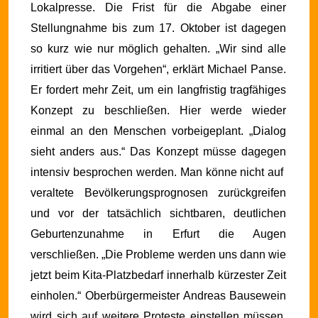
Lokalpresse. Die Frist für die Abgabe einer
Stellungnahme bis zum 17. Oktober ist dagegen
so kurz wie nur möglich gehalten. „Wir sind alle
irritiert über das Vorgehen“, erklärt Michael Panse.
Er fordert mehr Zeit, um ein langfristig tragfähiges
Konzept zu beschließen. Hier werde wieder
einmal an den Menschen vorbeigeplant. „Dialog
sieht anders aus.“
Das Konzept müsse dagegen
intensiv besprochen werden. Man könne nicht auf
veraltete Bevölkerungsprognosen zurückgreifen
und vor der tatsächlich sichtbaren, deutlichen
Geburtenzunahme in Erfurt die Augen
verschließen. „Die Probleme werden uns dann wie
jetzt beim Kita-Platzbedarf innerhalb kürzester Zeit
einholen.“
Oberbürgermeister Andreas Bausewein
wird sich auf weitere Proteste einstellen müssen.