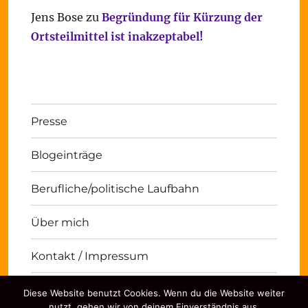
Jens Bose
zu
Begründung für Kürzung der
Ortsteilmittel ist inakzeptabel!
Presse
Blogeinträge
Berufliche/politische Laufbahn
Über mich
Kontakt / Impressum
Diese Website benutzt Cookies. Wenn du die Website weiter
Michael Panse
Kontakt / Impressum
Stolz
nutzt, gehen wir von deinem Einverständnis aus.