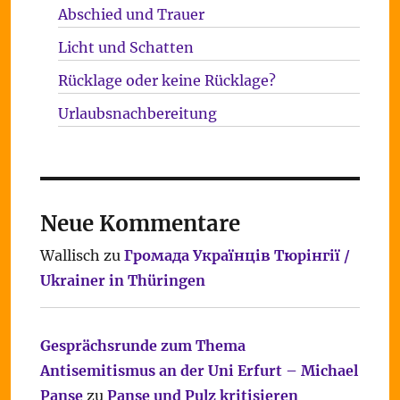
Abschied und Trauer
Licht und Schatten
Rücklage oder keine Rücklage?
Urlaubsnachbereitung
Neue Kommentare
Wallisch
zu
Громада Українців Тюрінгії /
Ukrainer in Thüringen
Gesprächsrunde zum Thema
Antisemitismus an der Uni Erfurt – Michael
Panse
zu
Panse und Pulz kritisieren