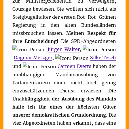
zur Ministerpräsidentin zu verweigern,
Courage bewiesen. Sie wollten sich nicht als
Steigbügelhalter der ersten Rot-Rot-Grünen
Regierung in den alten Bundesländern
missbrauchen lassen.
Meinen Respekt für
ihre Entscheidung!
Die SPD-Abgeordneten
Jürgen Walter
,
Dagmar Metzger
,
Silke Tesch
und
Carmen Everts
haben der
unabhängigen Mandatsausübung von
Parlamentariern einen nicht hoch genug
einzuschätzenden Dienst erwiesen.
Die
Unabhängigkeit der Ausübung des Mandats
halte ich für eines der höchsten Güter
unserer demokratischen Grundordnung.
Die
vier Abgeordneten haben erkannt, dass eine