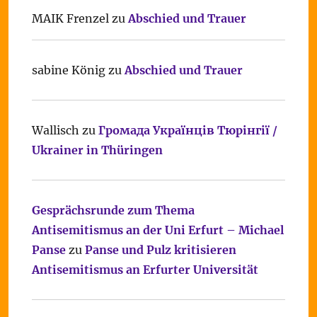
MAIK Frenzel
zu
Abschied und Trauer
sabine König
zu
Abschied und Trauer
Wallisch
zu
Громада Українців Тюрінгії /
Ukrainer in Thüringen
Gesprächsrunde zum Thema
Antisemitismus an der Uni Erfurt – Michael
Panse
zu
Panse und Pulz kritisieren
Antisemitismus an Erfurter Universität