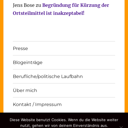
Jens Bose
zu
Begründung für Kürzung der
Ortsteilmittel ist inakzeptabel!
Presse
Blogeinträge
Berufliche/politische Laufbahn
Über mich
Kontakt / Impressum
Diese Website benutzt Cookies. Wenn du die Website weiter
Michael Panse
Kontakt / Impressum
Stolz
nutzt, gehen wir von deinem Einverständnis aus.