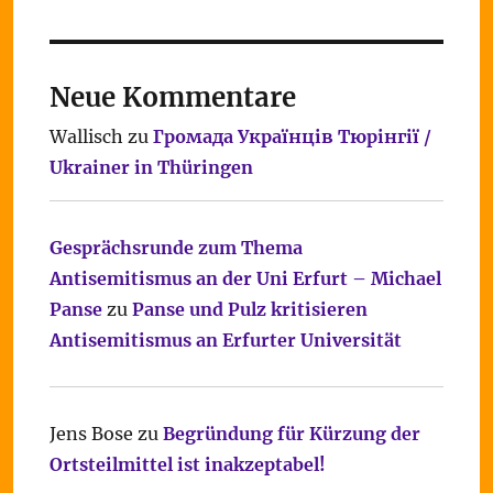
Neue Kommentare
Wallisch
zu
Громада Українців Тюрінгії /
Ukrainer in Thüringen
Gesprächsrunde zum Thema
Antisemitismus an der Uni Erfurt – Michael
Panse
zu
Panse und Pulz kritisieren
Antisemitismus an Erfurter Universität
Jens Bose
zu
Begründung für Kürzung der
Ortsteilmittel ist inakzeptabel!