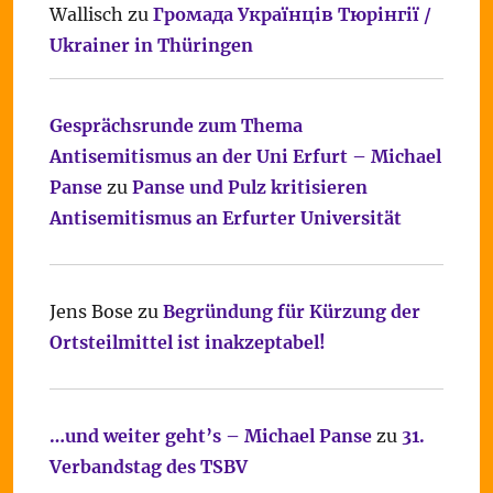
Wallisch
zu
Громада Українців Тюрінгії /
Ukrainer in Thüringen
Gesprächsrunde zum Thema
Antisemitismus an der Uni Erfurt – Michael
Panse
zu
Panse und Pulz kritisieren
Antisemitismus an Erfurter Universität
Jens Bose
zu
Begründung für Kürzung der
Ortsteilmittel ist inakzeptabel!
…und weiter geht’s – Michael Panse
zu
31.
Verbandstag des TSBV