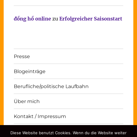
đồng hồ online
zu
Erfolgreicher Saisonstart
Presse
Blogeinträge
Berufliche/politische Laufbahn
Über mich
Kontakt / Impressum
Diese Website benutzt Cookies. Wenn du die Website weiter
Michael Panse
Kontakt / Impressum
Stolz