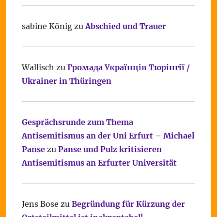
sabine König
zu
Abschied und Trauer
Wallisch
zu
Громада Українців Тюрінгії /
Ukrainer in Thüringen
Gesprächsrunde zum Thema
Antisemitismus an der Uni Erfurt – Michael
Panse
zu
Panse und Pulz kritisieren
Antisemitismus an Erfurter Universität
Jens Bose
zu
Begründung für Kürzung der