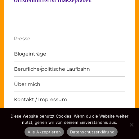
Ortsteilmittel ist inakzeptabel!
Presse
Blogeinträge
Berufliche/politische Laufbahn
Über mich
Kontakt / Impressum
Diese Website benutzt Cookies. Wenn du die Website weiter
Michael Panse
Kontakt / Impressum
Stolz
nutzt, gehen wir von deinem Einverständnis aus.
präsentiert von WordPress
Alle Akzeptieren
Datenschutzerklärung