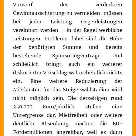
Vorwurf der verdeckten
Gewinnausschüttung zu vermeiden, müssen
bei jeder Leistung Gegenleistungen
vereinbart werden – in der Regel werbliche
Leistungen. Probleme dabei sind die Höhe
der benötigten Summe und bereits
bestehende Sponsoringverträge. Und
schließlich bringt auch ein weiterer
diskutierter Vorschlag wahrscheinlich nichts
ein. Eine weitere Reduzierung der
Mietkosten für das Steigerwaldstadion wird
nicht möglich sein. Die derzeitigen rund
250.000 Euro/jährlich stellen eine
Untergrenze dar. Mietfreiheit oder weitere
deutliche Absenkung machen die EU-
Fördermillionen angreifbar, weil es dann