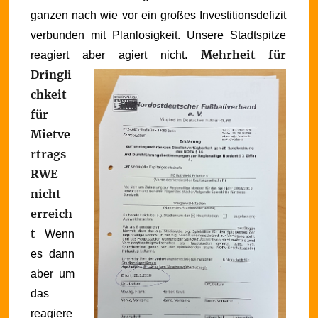
ganzen nach wie vor ein großes Investitionsdefizit
verbunden mit Planlosigkeit. Unsere Stadtspitze
Mehrheit für
reagiert aber agiert nicht.
Dringli
chkeit
für
Mietve
rtrags
RWE
nicht
erreich
t
Wenn
es dann
aber um
das
reagiere