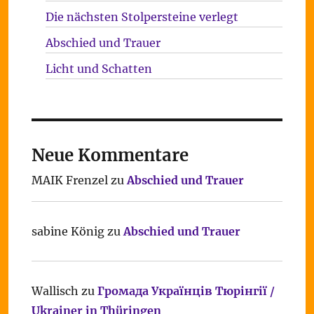
Die nächsten Stolpersteine verlegt
Abschied und Trauer
Licht und Schatten
Neue Kommentare
MAIK Frenzel
zu
Abschied und Trauer
sabine König
zu
Abschied und Trauer
Wallisch
zu
Громада Українців Тюрінгії /
Ukrainer in Thüringen