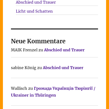
Abschied und Trauer
Licht und Schatten
Neue Kommentare
MAIK Frenzel
zu
Abschied und Trauer
sabine König
zu
Abschied und Trauer
Wallisch
zu
Громада Українців Тюрінгії /
Ukrainer in Thüringen