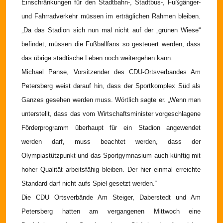
Einschränkungen für den Stadtbahn-, Stadtbus-, Fußgänger-
und Fahrradverkehr müssen im erträglichen Rahmen bleiben.
„Da das Stadion sich nun mal nicht auf der „grünen Wiese“
befindet, müssen die Fußballfans so gesteuert werden, dass
das übrige städtische Leben noch weitergehen kann.
Michael Panse, Vorsitzender des CDU-Ortsverbandes Am
Petersberg weist darauf hin, dass der Sportkomplex Süd als
Ganzes gesehen werden muss. Wörtlich sagte er. „Wenn man
unterstellt, dass das vom Wirtschaftsminister vorgeschlagene
Förderprogramm überhaupt für ein Stadion angewendet
werden darf, muss beachtet werden, dass der
Olympiastützpunkt und das Sportgymnasium auch künftig mit
hoher Qualität arbeitsfähig bleiben. Der hier einmal erreichte
Standard darf nicht aufs Spiel gesetzt werden.“
Die CDU Ortsverbände Am Steiger, Daberstedt und Am
Petersberg hatten am vergangenen Mittwoch eine