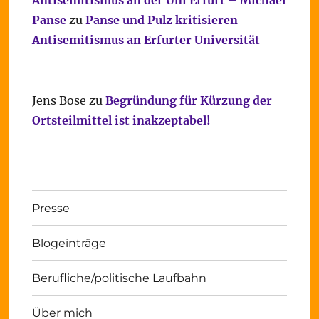
Antisemitismus an der Uni Erfurt – Michael
Panse
zu
Panse und Pulz kritisieren
Antisemitismus an Erfurter Universität
Jens Bose
zu
Begründung für Kürzung der
Ortsteilmittel ist inakzeptabel!
Presse
Blogeinträge
Berufliche/politische Laufbahn
Über mich