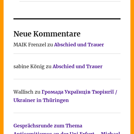
Neue Kommentare
MAIK Frenzel
zu
Abschied und Trauer
sabine König
zu
Abschied und Trauer
Wallisch
zu
Громада Українців Тюрінгії /
Ukrainer in Thüringen
Gesprächsrunde zum Thema