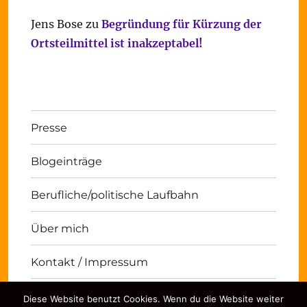
Jens Bose
zu
Begründung für Kürzung der
Ortsteilmittel ist inakzeptabel!
Presse
Blogeinträge
Berufliche/politische Laufbahn
Über mich
Kontakt / Impressum
Diese Website benutzt Cookies. Wenn du die Website weiter
Michael Panse
Kontakt / Impressum
Stolz