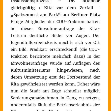
Diskussionsprozess.
“ OB offenbar
gleichgültig / Kita vor dem Zerfall –
„Spatzennest am Park“ am Berliner Platz
Einige Mitglieder der CDU-Fraktion hatten
bei dieser Einwohneranfrage der Kita-
Leiterin deutliche Bilder vor Augen. Der
Jugendhilfearbeitskreis machte sich vor Ort
ein Bild. Prädikat: erschreckend! (die CDU-
Fraktion berichtete mehrfach dazu) In der
Einwohneranfrage wurde auf Auflagen des
Kultusministeriums hingewiesen, nach
deren Umsetzung erst der Fortbestand der
Kita gewährleistet werden kann. Daher wäre
nun die Stadt am Zuge schnellst möglich
Sanierungsmaßnahmen in Gang zu setzen.
Anderenfalls läuft die Betriebserlaubnis der