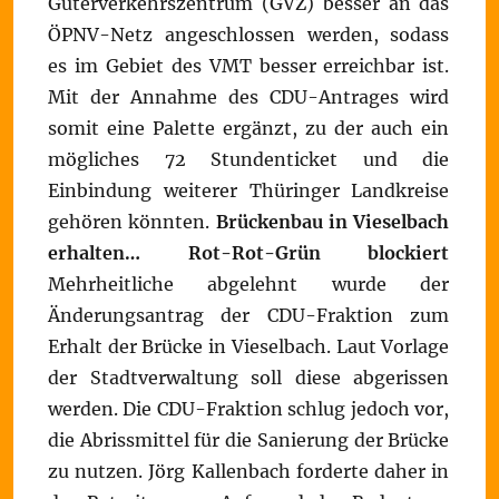
Güterverkehrszentrum (GVZ) besser an das
ÖPNV-Netz angeschlossen werden, sodass
es im Gebiet des VMT besser erreichbar ist.
Mit der Annahme des CDU-Antrages wird
somit eine Palette ergänzt, zu der auch ein
mögliches 72 Stundenticket und die
Einbindung weiterer Thüringer Landkreise
gehören könnten.
Brückenbau in Vieselbach
erhalten… Rot-Rot-Grün blockiert
Mehrheitliche abgelehnt wurde der
Änderungsantrag der CDU-Fraktion zum
Erhalt der Brücke in Vieselbach. Laut Vorlage
der Stadtverwaltung soll diese abgerissen
werden. Die CDU-Fraktion schlug jedoch vor,
die Abrissmittel für die Sanierung der Brücke
zu nutzen. Jörg Kallenbach forderte daher in