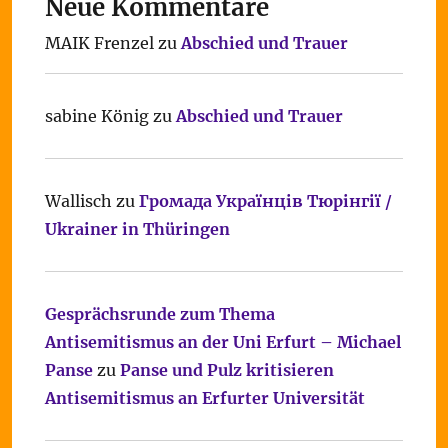
Neue Kommentare
MAIK Frenzel
zu
Abschied und Trauer
sabine König
zu
Abschied und Trauer
Wallisch
zu
Громада Українців Тюрінгії /
Ukrainer in Thüringen
Gesprächsrunde zum Thema
Antisemitismus an der Uni Erfurt – Michael
Panse
zu
Panse und Pulz kritisieren
Antisemitismus an Erfurter Universität