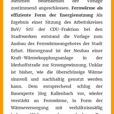
Mehrheit bedenkenlos der Vorlage
zustimmend angeschlossen.
Fernwärme als
effiziente Form der Energienutzung
Als
Ergebnis einer Sitzung des Arbeitskreises
BuV/ StU der CDU-Fraktion bei den
Stadtwerken entstand die Vorlage zum
Ausbau des Fernwärmeangebotes der Stadt
Erfurt. Hintergrund ist der Neubau einer
Kraft-Wärmekopplungsanlage in der
Iderhoffstraße zur Stromgewinnung. Unklar
ist bisher, wie die überschüssige Wärme
sinnvoll und nachhaltig genutzt werden
kann. Dem entsprechend schlug der
Bauexperte Jörg Kallenbach vor, wieder
verstärkt an Fernwärme, in Form der
Wärmeversorgung mit verhältnismäßig