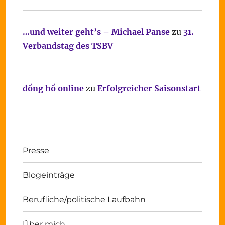
…und weiter geht’s – Michael Panse
zu
31.
Verbandstag des TSBV
đồng hồ online
zu
Erfolgreicher Saisonstart
Presse
Blogeinträge
Berufliche/politische Laufbahn
Über mich