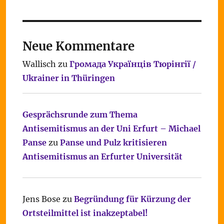
Neue Kommentare
Wallisch
zu
Громада Українців Тюрінгії /
Ukrainer in Thüringen
Gesprächsrunde zum Thema
Antisemitismus an der Uni Erfurt – Michael
Panse
zu
Panse und Pulz kritisieren
Antisemitismus an Erfurter Universität
Jens Bose
zu
Begründung für Kürzung der
Ortsteilmittel ist inakzeptabel!