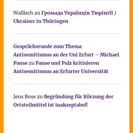
Wallisch
zu
Громада Українців Тюрінгії /
Ukrainer in Thüringen
Gesprächsrunde zum Thema
Antisemitismus an der Uni Erfurt – Michael
Panse
zu
Panse und Pulz kritisieren
Antisemitismus an Erfurter Universität
Jens Bose
zu
Begründung für Kürzung der
Ortsteilmittel ist inakzeptabel!