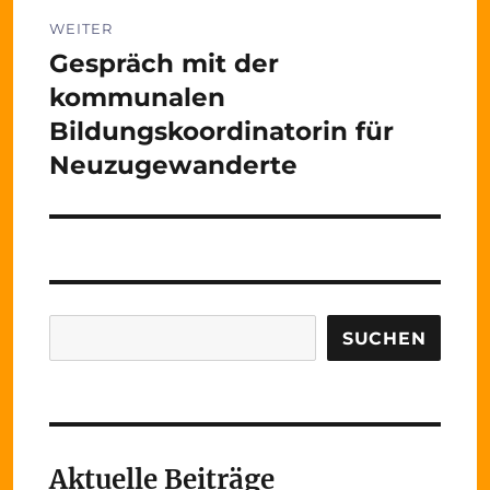
WEITER
Gespräch mit der
Nächster
Beitrag:
kommunalen
Bildungskoordinatorin für
Neuzugewanderte
Suchen
SUCHEN
Aktuelle Beiträge