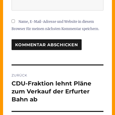
Name, E-Mail-Adresse und Website in diesem
Browser für meinen nächsten Kommentar speichern.
Beitragsnavigation
ZURÜCK
CDU-Fraktion lehnt Pläne
Vorheriger
Beitrag:
zum Verkauf der Erfurter
Bahn ab