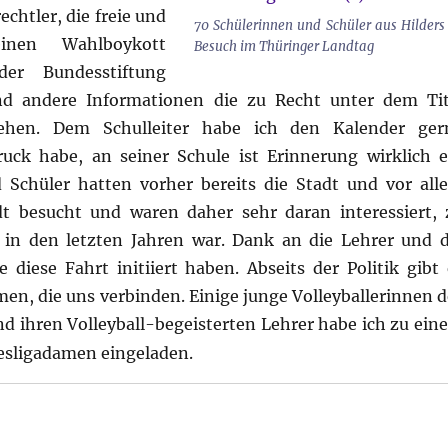
htler, die freie und
70 Schülerinnen und Schüler aus Hilders
nen Wahlboykott
Besuch im Thüringer Landtag
der Bundesstiftung
nd andere Informationen die zu Recht unter dem Tit
tehen. Dem Schulleiter habe ich den Kalender ger
uck habe, an seiner Schule ist Erinnerung wirklich e
 Schüler hatten vorher bereits die Stadt und vor all
dt besucht und waren daher sehr daran interessiert, 
 in den letzten Jahren war. Dank an die Lehrer und d
diese Fahrt initiiert haben. Abseits der Politik gibt 
n, die uns verbinden. Einige junge Volleyballerinnen d
d ihren Volleyball-begeisterten Lehrer habe ich zu ein
sligadamen eingeladen.