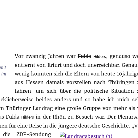
Vor zwanzig Jahren war
Fulda
, genauso we
Hilders
entfernt von Erfurt und doch unerreichbar. Genau
 mit
wenig konnten sich die Eltern von heute 16jährig
 im
aus Hessen damals vorstellen nach Thüringen 
fahren, um sich über die politische Situation 
ücklicherweise beides anders und so habe ich mich se
 im Thüringer Landtag eine große Gruppe von mehr als 
us
Fulda
in der Rhön zu Besuch war. Der Plenarsa
Hilders
n für eine Reise in die jüngere deutsche Geschichte.
„V
e die ZDF-Sendung