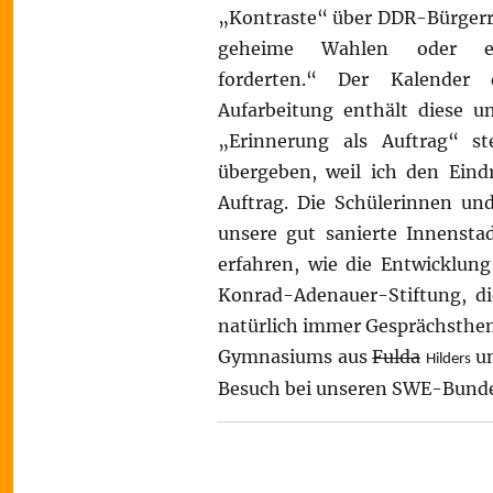
„Kontraste“ über DDR-Bürgerrec
geheime Wahlen oder ei
forderten.“ Der Kalender 
Aufarbeitung enthält diese u
„Erinnerung als Auftrag“ s
übergeben, weil ich den Eindr
Auftrag. Die Schülerinnen und
unsere gut sanierte Innensta
erfahren, wie die Entwicklung
Konrad-Adenauer-Stiftung, die 
natürlich immer Gesprächstheme
Gymnasiums aus
Fulda
un
Hilders
Besuch bei unseren SWE-Bunde