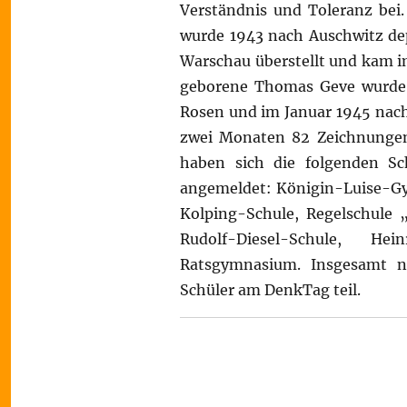
Verständnis und Toleranz bei
wurde 1943 nach Auschwitz dep
Warschau überstellt und kam i
geborene Thomas Geve wurde 
Rosen und im Januar 1945 nach 
zwei Monaten 82 Zeichnungen 
haben sich die folgenden S
angemeldet: Königin-Luise-G
Kolping-Schule, Regelschule 
Rudolf-Diesel-Schule, H
Ratsgymnasium. Insgesamt n
Schüler am DenkTag teil.