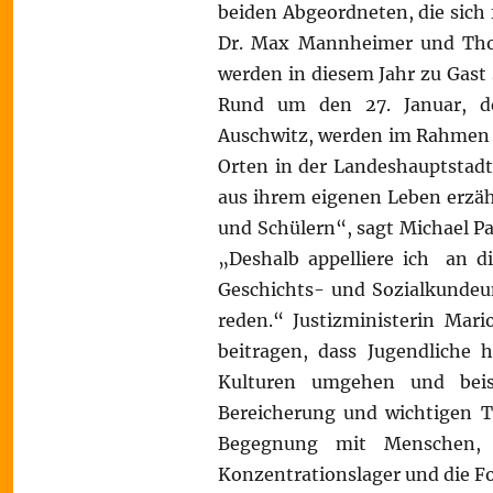
beiden Abgeordneten, die sich 
Dr. Max Mannheimer und Thom
werden in diesem Jahr zu Gast 
Rund um den 27. Januar, de
Auschwitz, werden im Rahmen 
Orten in der Landeshauptstadt
aus ihrem eigenen Leben erzäh
und Schülern“, sagt Michael Pa
„Deshalb appelliere ich an d
Geschichts- und Sozialkundeun
reden.“ Justizministerin Mar
beitragen, dass Jugendliche 
Kulturen umgehen und beisp
Bereicherung und wichtigen Te
Begegnung mit Menschen, d
Konzentrationslager und die F