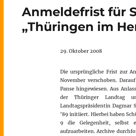
Anmeldefrist für
„Thüringen im Her
29. Oktober 2008
Die ursprüngliche Frist zur 
November verschoben. Darauf
Panse hingewiesen. Aus Anlass
der Thüringer Landtag u
Landtagspräsidentin Dagmar S
’89 initiiert. Hierbei haben Sc
9 die Gelegenheit, selbst 
aufzuarbeiten. Archive durchf