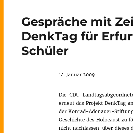
Gespräche mit Ze
DenkTag für Erfur
Schüler
14. Januar 2009
Die CDU-Landtagsabgeordnet
erneut das Projekt DenkTag an
der Konrad-Adenauer-Stiftung 
Geschichte des Holocaust zu f
nicht nachlassen, über dieses 