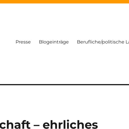
Presse
Blogeinträge
Berufliche/politische 
haft – ehrliches