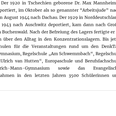
. Der 1920 in Tschechien geborene Dr. Max Mannheim
ortiert, im Oktober als so genannter “Arbeitsjude” na
m August 1944 nach Dachau. Der 1929 in Norddeutschla
1943 nach Auschwitz deportiert, kam dann nach Gro
Buchenwald. Nach der Befreiung des Lagers fertigte er 
über den Alltag in den Konzentrationslagern. Bis jet
chulen für die Veranstaltungen rund um den DenkT
ymnasium, Regelschule „Am Schwemmbach“, Regelschu
„Ulrich van Hutten“, Europaschule und Berufsfachschu
einrich-Mann-Gymnasium sowie das Evangelisc
ahmen in den letzten Jahren 3500 Schülerinnen u