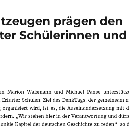
itzeugen prägen den
ter Schülerinnen und
en Marion Walsmann und Michael Panse unterstütz
 Erfurter Schulen. Ziel des DenkTags, der gemeinsam m
organisiert wird, ist es, die Auseinandersetzung mit d
ördern. „Wir stehen hier in der Verantwortung und dürf
dunkle Kapitel der deutschen Geschichte zu reden“, so d