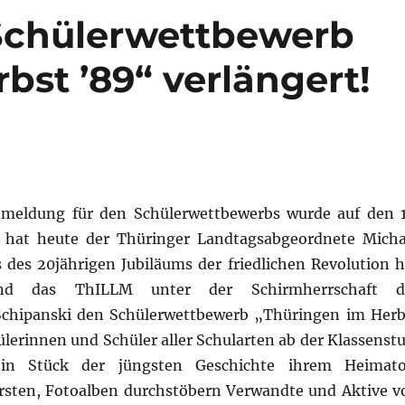
 Schülerwettbewerb
bst ’89“ verlängert!
Anmeldung für den Schülerwettbewerbs wurde auf den 1
 hat heute der Thüringer Landtagsabgeordnete Micha
 des 20jährigen Jubiläums der friedlichen Revolution h
nd das ThILLM unter der Schirmherrschaft d
chipanski den Schülerwettbewerb „Thüringen im Herb
hülerinnen und Schüler aller Schularten ab der Klassenst
ein Stück der jüngsten Geschichte ihrem Heimato
orsten, Fotoalben durchstöbern Verwandte und Aktive v