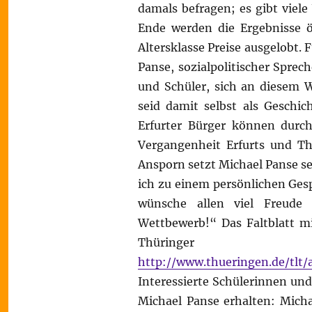
damals befragen; es gibt viel
Ende werden die Ergebnisse öf
Altersklasse Preise ausgelobt.
Panse, sozialpolitischer Sprec
und Schüler, sich an diesem W
seid damit selbst als Geschic
Erfurter Bürger können durc
Vergangenheit Erfurts und Th
Ansporn setzt Michael Panse se
ich zu einem persönlichen Ges
wünsche allen viel Freude 
Wettbewerb!“ Das Faltblatt mi
Thüringer 
http://www.thueringen.de/tlt/
Interessierte Schülerinnen un
Michael Panse erhalten: Micha