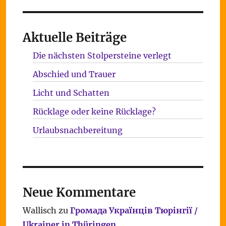
Aktuelle Beiträge
Die nächsten Stolpersteine verlegt
Abschied und Trauer
Licht und Schatten
Rücklage oder keine Rücklage?
Urlaubsnachbereitung
Neue Kommentare
Wallisch
zu
Громада Українців Тюрінгії /
Ukrainer in Thüringen