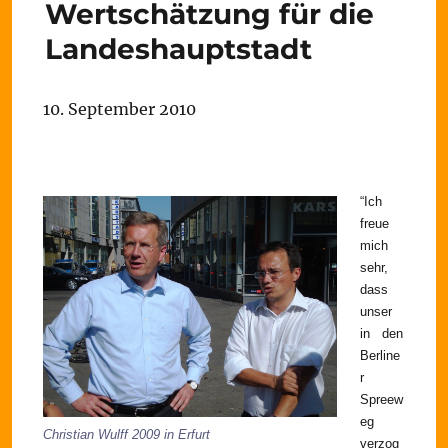
Wertschätzung für die
Landeshauptstadt
10. September 2010
“Ich
freue
mich
sehr,
dass
unser
in den
Berline
r
Spreew
eg
Christian Wulff 2009 in Erfurt
verzog