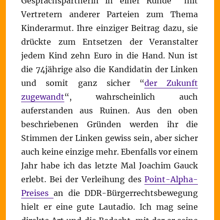
Gesprächspartnerin in einer Runde mit
Vertretern anderer Parteien zum Thema
Kinderarmut. Ihre einziger Beitrag dazu, sie
drückte zum Entsetzen der Veranstalter
jedem Kind zehn Euro in die Hand. Nun ist
die 74jährige also die Kandidatin der Linken
und somit ganz sicher “
der Zukunft
zugewandt
“, wahrscheinlich auch
auferstanden aus Ruinen. Aus den oben
beschriebenen Gründen werden ihr die
Stimmen der Linken gewiss sein, aber sicher
auch keine einzige mehr. Ebenfalls vor einem
Jahr habe ich das letzte Mal Joachim Gauck
erlebt. Bei der Verleihung des
Point-Alpha-
Preises
an die DDR-Bürgerrechtsbewegung
hielt er eine gute Lautadio. Ich mag seine