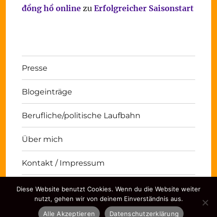
đồng hồ online
zu
Erfolgreicher Saisonstart
Presse
Blogeinträge
Berufliche/politische Laufbahn
Über mich
Kontakt / Impressum
Diese Website benutzt Cookies. Wenn du die Website weiter
Michael Panse
Kontakt / Impressum
Stolz
nutzt, gehen wir von deinem Einverständnis aus.
präsentiert von WordPress
Alle Akzeptieren
Datenschutzerklärung