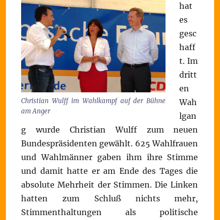
hat
es
gesc
haff
t. Im
dritt
en
Christian Wulff im Wahlkampf auf der Bühne
Wah
am Anger
lgan
g wurde Christian Wulff zum neuen
Bundespräsidenten gewählt. 625 Wahlfrauen
und Wahlmänner gaben ihm ihre Stimme
und damit hatte er am Ende des Tages die
absolute Mehrheit der Stimmen. Die Linken
hatten zum Schluß nichts mehr,
Stimmenthaltungen als politische