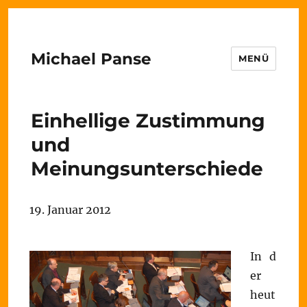
Michael Panse
MENÜ
Einhellige Zustimmung
und
Meinungsunterschiede
19. Januar 2012
In d
er
heut