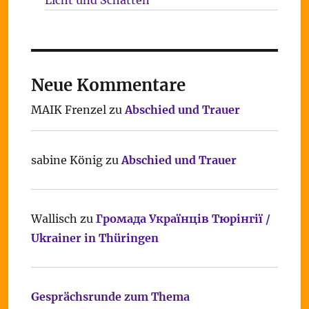
Licht und Schatten
Neue Kommentare
MAIK Frenzel
zu
Abschied und Trauer
sabine König
zu
Abschied und Trauer
Wallisch
zu
Громада Українців Тюрінгії /
Ukrainer in Thüringen
Gesprächsrunde zum Thema