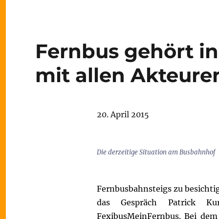
Fernbus gehört in
mit allen Akteure
20. April 2015
Die derzeitige Situation am Busbahnhof
Fernbusbahnsteigs zu besichtige
das Gespräch Patrick Kur
FexibusMeinFernbus.
Bei dem