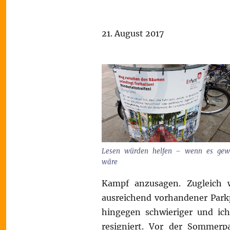
21. August 2017
Lesen würden helfen – wenn es gewo
wäre
Kampf anzusagen. Zugleich w
ausreichend vorhandener Parkpl
hingegen schwieriger und ich
resigniert. Vor der Sommerpa