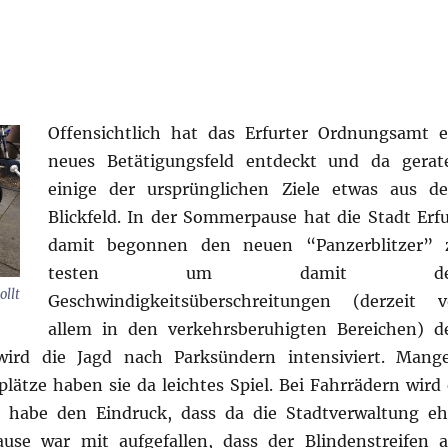
Offensichtlich hat das Erfurter Ordnungsamt e
neues Betätigungsfeld entdeckt und da gerat
einige der ursprünglichen Ziele etwas aus d
Blickfeld. In der Sommerpause hat die Stadt Erfu
damit begonnen den neuen “Panzerblitzer” 
testen um damit de
llt
Geschwindigkeitsüberschreitungen (derzeit v
allem in den verkehrsberuhigten Bereichen) d
ird die Jagd nach Parksündern intensiviert. Mange
ätze haben sie da leichtes Spiel. Bei Fahrrädern wird 
 habe den Eindruck, dass da die Stadtverwaltung eh
use war mit aufgefallen, dass der Blindenstreifen 