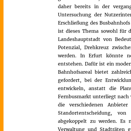
daher bereits in der verga
Untersuchung der Nutzerinte
Erschließung des Busbahnhofs
ist dieses Thema sowohl für d
Landeshauptstadt von Bedeut
Potenzial, Drehkreuz zwisch
werden.
In Erfurt könnte n
entstehen. Dafür ist ein mode
Bahnhofsareal bietet zahlrei
gefordert, bei der Entwicklu
entwickeln, anstatt die Pla
Fernbusmarkt unterliegt nach
die verschiedenen Anbieter 
Standortentscheidung, von
abgekoppelt zu werden. Es 
Verwaltung und Stadträten g