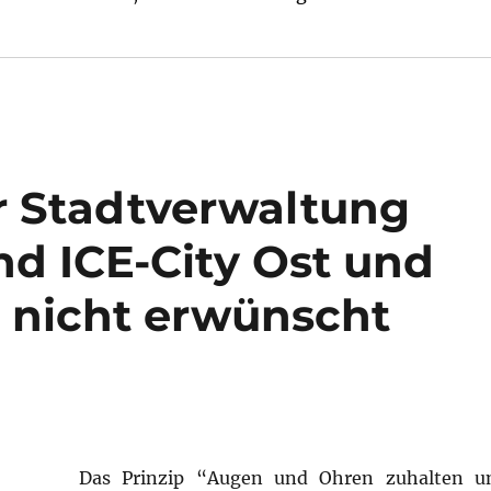
r Stadtverwaltung
d ICE-City Ost und
 nicht erwünscht
Das Prinzip “Augen und Ohren zuhalten u