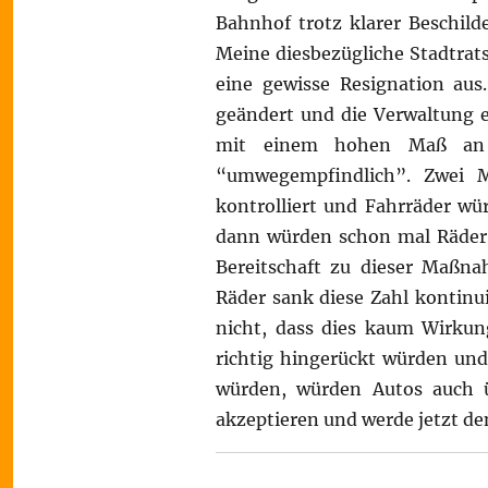
Bahnhof trotz klarer Beschild
Meine diesbezügliche Stadtrat
eine gewisse Resignation aus.
geändert und die Verwaltung e
mit einem hohen Maß an B
“umwegempfindlich”. Zwei M
kontrolliert und Fahrräder wü
dann würden schon mal Räder k
Bereitschaft zu dieser Maßn
Räder sank diese Zahl kontinui
nicht, dass dies kaum Wirkun
richtig hingerückt würden und
würden, würden Autos auch üb
akzeptieren und werde jetzt de