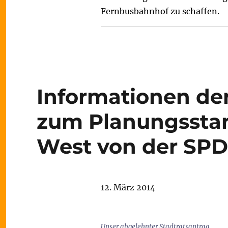
Fernbusbahnhof zu schaffen.
Informationen de
zum Planungsstan
West von der SPD
12. März 2014
Unser abgelehnter Stadtratsantrag