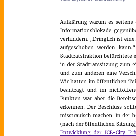
Aufklärung warum es seitens 
Informationsblokade gegenüb
verhindern. „Dringlich ist eine
aufgeschoben werden kann.“
Stadtratsfraktion befürchtete e
in der Stadtratssitzung zum 
und zum anderen eine Verschi
Wir hatten im öffentlichen Te
beantragt und im nichtöffent
Punkten war aber die Bereits
erkennen. Der Beschluss soll
misstrauisch machen. In der he
(nach der öffentlichen Sitzung)
Entwicklung der ICE-City Er