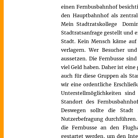
einen Fernbusbahnhof besichtig
den Hauptbahnhof als zentral
Mein Stadtratskollege
Domin
Stadtratsanfrage gestellt und 
Stadt. Kein Mensch käme auf 
verlagern. Wer Besucher und 
aussetzen. Die Fernbusse sind 
viel Geld haben. Daher ist eine
auch für diese Gruppen als Sta
wir eine ordentliche Erschlie
Unterstellmöglichkeiten sin
Standort des Fernbusbahnhof
Deswegen sollte die Stadt 
Nutzerbefragung durchführen. 
die Fernbusse an den Flugha
gestartet werden, um den Int