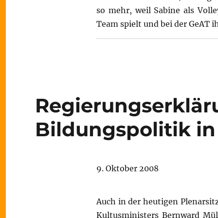
so mehr, weil Sabine als Voll
Team spielt und bei der GeAT i
Regierungserklär
Bildungspolitik i
9. Oktober 2008
Auch in der heutigen Plenarsi
Kultusministers Bernward Mül