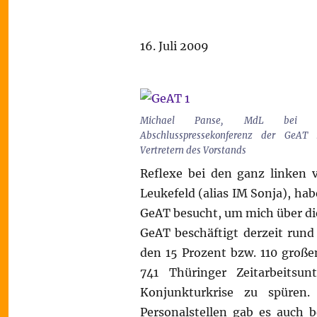
16. Juli 2009
Michael Panse, MdL bei d
Abschlusspressekonferenz der GeAT 
Vertretern des Vorstands
Reflexe bei den ganz linken 
Leukefeld (alias IM Sonja), ha
GeAT besucht, um mich über die
GeAT beschäftigt derzeit rund
den 15 Prozent bzw. 110 große
741 Thüringer Zeitarbeitsu
Konjunkturkrise zu spüre
Personalstellen gab es auch 