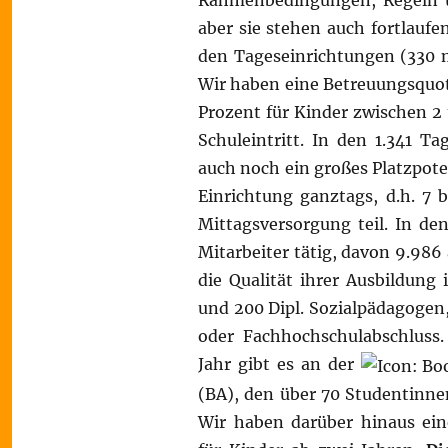
Rahmenbedingungen, Regeln 
aber sie stehen auch fortlaufe
den Tageseinrichtungen (330 m
Wir haben eine Betreuungsquote
Prozent für Kinder zwischen 2
Schuleintritt. In den 1.341 T
auch noch ein großes Platzpote
Einrichtung ganztags, d.h. 7
Mittagsversorgung teil. In de
Mitarbeiter tätig, davon 9.986 
die Qualität ihrer Ausbildung 
und 200 Dipl. Sozialpädagogen
oder Fachhochschulabschluss
Jahr gibt es an der
(BA), den über 70 Studentinne
Wir haben darüber hinaus ein