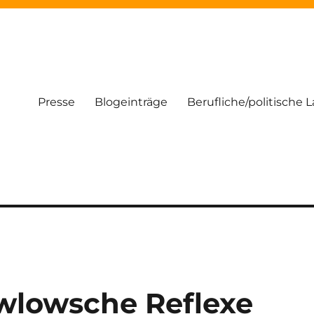
Presse
Blogeinträge
Berufliche/politische 
awlowsche Reflexe