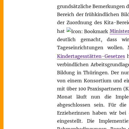
grundsätzliche Bemerkungen des
Bereich der frühkindlichen Bil
der Zuordnung des Kita-Bere
hat
Minister
deutlich gemacht, dass w
Tageseinrichtungen wollen
Kindertagesstätten-Gesetzes
h
verbindlichen Arbeitsgrundlage
Bildung in Thüringen. Der nun
von einem Konsortium und ein
mit über 100 Praxispartnern (K
Monat läuft nun die Implem
abgeschlossen sein. Für die
Erzieherinnen haben wir bei 
eingestellt. Die Implement