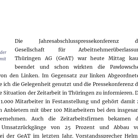
Die Jahresabschlusspressekonferenz d
Gesellschaft für Arbeitnehmerüberlassu
er
Thüringen AG (GeAT) war heute Mittag ka
mit
beendet und schon wirkten die Pawlowsch
von den Linken. Im Gegensatz zur linken Abgeordnet
be ich die Gelegenheit genutzt und die Pressekonferenz d
 Situation der Zeitarbeit in Thüringen zu informieren. D
 1.000 Mitarbeiter in Festanstellung und gehört damit 
n Anbietern mit über 100 Mitarbeitern bei den insgesa
nternehmen. Auch die Zeitarbeitsfirmen bekamen d
n. Umsatzrückgänge von 25 Prozent und Abbau v
bei der GeAT im letzten Jahr. Vorstandssprecher Helm