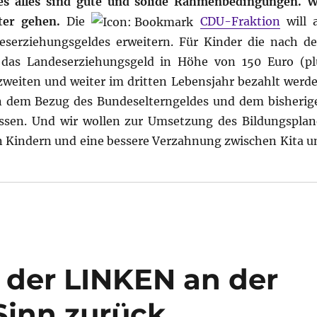
es alles sind gute und solide Rahmenbedingungen. W
ter gehen.
Die
CDU-Fraktion
will a
serziehungsgeldes erweitern. Für Kinder die nach d
 das Landeserziehungsgeld in Höhe von 150 Euro (pl
zweiten und weiter im dritten Lebensjahr bezahlt werde
n dem Bezug des Bundeselterngeldes und dem bisherig
ssen. Und wir wollen zur Umsetzung des Bildungsplan
en Kindern und eine bessere Verzahnung zwischen Kita u
k der LINKEN an der
Sinn zurück