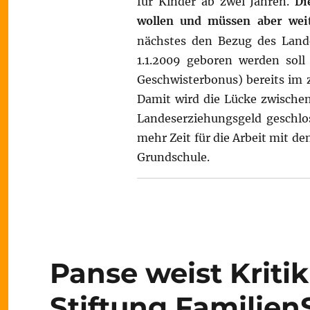
für Kinder ab zwei Jahren.
Di
wollen und müssen aber wei
nächstes den Bezug des Lande
1.1.2009 geboren werden soll
Geschwisterbonus) bereits im 
Damit wird die Lücke zwische
Landeserziehungsgeld geschlo
mehr Zeit für die Arbeit mit d
Grundschule.
Panse weist Kriti
Stiftung Familien