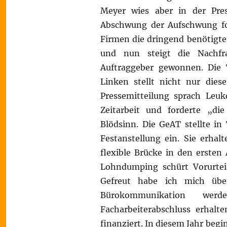
Meyer wies aber in der Pre
Abschwung der Aufschwung fol
Firmen die dringend benötigte
und nun steigt die Nachfr
Auftraggeber gewonnen. Die Ta
Linken stellt nicht nur die
Pressemitteilung sprach Leuk
Zeitarbeit und forderte „die 
Blödsinn. Die GeAT stellte in
Festanstellung ein. Sie erhal
flexible Brücke in den ersten
Lohndumping schürt Vorurteil
Gefreut habe ich mich übe
Bürokommunikation wer
Facharbeiterabschluss erhalt
finanziert. In diesem Jahr beg