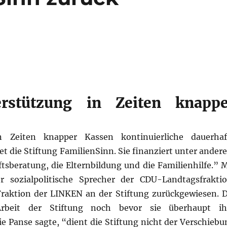
erstützung in Zeiten knappe
 Zeiten knapper Kassen kontinuierliche dauerhaf
et die Stiftung FamilienSinn. Sie finanziert unter ander
sberatung, die Elternbildung und die Familienhilfe.” M
 sozialpolitische Sprecher der CDU-Landtagsfraktio
 Fraktion der LINKEN an der Stiftung zurückgewiesen. D
 Arbeit der Stiftung noch bevor sie überhaupt ih
ie Panse sagte, “dient die Stiftung nicht der Verschiebu