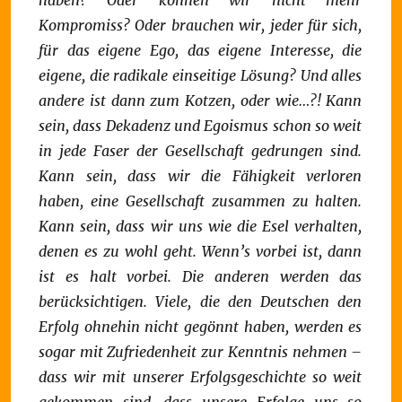
haben?
Oder können wir nicht mehr
Kompromiss?
Oder brauchen wir, jeder für sich,
für das eigene Ego, das eigene Interesse, die
eigene, die radikale einseitige Lösung?
Und alles
andere ist dann zum Kotzen, oder wie…?!
Kann
sein, dass Dekadenz und Egoismus schon so weit
in jede Faser der Gesellschaft gedrungen sind.
Kann sein, dass wir die Fähigkeit verloren
haben, eine Gesellschaft zusammen zu halten.
Kann sein, dass wir uns wie die Esel verhalten,
denen es zu wohl geht.
Wenn’s vorbei ist, dann
ist es halt vorbei.
Die anderen werden das
berücksichtigen. Viele, die den Deutschen den
Erfolg ohnehin nicht gegönnt haben, werden es
sogar mit Zufriedenheit zur Kenntnis nehmen –
dass wir mit unserer Erfolgsgeschichte so weit