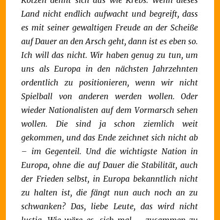
Kotzen dehnt sich aus wie Krebs.
Wenn dieses
Land nicht endlich aufwacht und begreift, dass
es mit seiner gewaltigen Freude an der Scheiße
auf Dauer an den Arsch geht, dann ist es eben so.
Ich will das nicht.
Wir haben genug zu tun, um
uns als Europa in den nächsten Jahrzehnten
ordentlich zu positionieren, wenn wir nicht
Spielball von anderen werden wollen. Oder
wieder Nationalisten auf dem Vormarsch sehen
wollen. Die sind ja schon ziemlich weit
gekommen, und das Ende zeichnet sich nicht ab
– im Gegenteil.
Und die wichtigste Nation in
Europa, ohne die auf Dauer die Stabilität, auch
der Frieden selbst, in Europa bekanntlich nicht
zu halten ist, die fängt nun auch noch an zu
schwanken?
Das, liebe Leute, das wird nicht