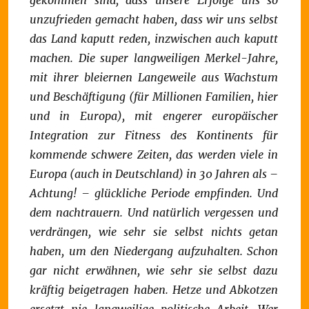
gekommen sind, dass unsere Erfolge uns so
unzufrieden gemacht haben, dass wir uns selbst
das Land kaputt reden, inzwischen auch kaputt
machen.
Die super langweiligen Merkel-Jahre,
mit ihrer bleiernen Langeweile aus Wachstum
und Beschäftigung (für Millionen Familien, hier
und in Europa), mit engerer europäischer
Integration zur Fitness des Kontinents für
kommende schwere Zeiten, das werden viele in
Europa (auch in Deutschland) in 30 Jahren als –
Achtung! – glückliche Periode empfinden.
Und
dem nachtrauern. Und natürlich vergessen und
verdrängen, wie sehr sie selbst nichts getan
haben, um den Niedergang aufzuhalten. Schon
gar nicht erwähnen, wie sehr sie selbst dazu
kräftig beigetragen haben.
Hetze und Abkotzen