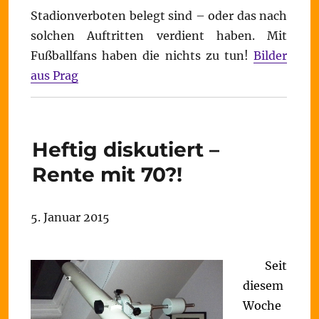
Stadionverboten belegt sind – oder das nach
solchen Auftritten verdient haben. Mit
Fußballfans haben die nichts zu tun!
Bilder
aus Prag
Heftig diskutiert –
Rente mit 70?!
5. Januar 2015
Seit
diesem
Woche