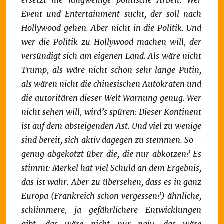
ersetzt nie langweilige politische Arbeit. Wer
Event und Entertainment sucht, der soll nach
Hollywood gehen. Aber nicht in die Politik. Und
wer die Politik zu Hollywood machen will, der
versündigt sich am eigenen Land.
Als wäre nicht
Trump, als wäre nicht schon sehr lange Putin,
als wären nicht die chinesischen Autokraten und
die autoritären dieser Welt Warnung genug.
Wer
nicht sehen will, wird’s spüren: Dieser Kontinent
ist auf dem absteigenden Ast.
Und viel zu wenige
sind bereit, sich aktiv dagegen zu stemmen.
So –
genug abgekotzt über die, die nur abkotzen?
Es
stimmt: Merkel hat viel Schuld an dem Ergebnis,
das ist wahr.
Aber zu übersehen, dass es in ganz
Europa (Frankreich schon vergessen?) ähnliche,
schlimmere, ja gefährlichere Entwicklungen