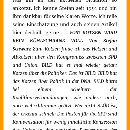
was ihn an der aktuellen Situation so
ankotzt. Ich kenne Stefan seit 1991 und bin
ihm dankbar für seine klaren Worte. Ich teile
seine Einschätzung und auch seinen Artikel
hier deshalb gerne:
VOM KOTZEN WIRD
KEIN KÜHLSCHRANK VOLL
Von Stefan
Schwarz
Zum Kotzen finde ich das Hetzen und
Abkotzen über den Kompromiss zwischen SPD
und Union.
BILD hat es mal wieder getan:
Kotzen über die Politiker. Das ist BILD. BILD hat
das Kotzen über Politik in der DNA.
BILD hätte
bei einem Scheitern der
Koalitionsverhandlungen, wie andere auch,
noch viel schlimmer geätzt.
Wer nicht BLÖD ist,
der erkennt schnell:
Die Posten für die SPD sind
Kompensation für wenig inhaltliche Konzession