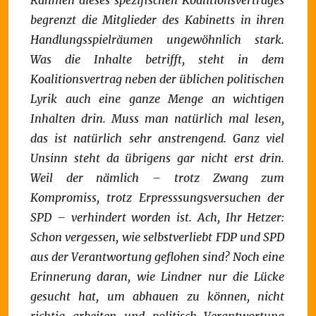
Rahmen dieses spezifischen Koalitionsvertrages
begrenzt die Mitglieder des Kabinetts in ihren
Handlungsspielräumen ungewöhnlich stark.
Was die Inhalte betrifft, steht in dem
Koalitionsvertrag neben der üblichen politischen
Lyrik auch eine ganze Menge an wichtigen
Inhalten drin. Muss man natürlich mal lesen,
das ist natürlich sehr anstrengend.
Ganz viel
Unsinn steht da übrigens gar nicht erst drin.
Weil der nämlich – trotz Zwang zum
Kompromiss, trotz Erpresssungsversuchen der
SPD – verhindert worden ist.
Ach, Ihr Hetzer:
Schon vergessen, wie selbstverliebt FDP und SPD
aus der Verantwortung geflohen sind? Noch eine
Erinnerung daran, wie Lindner nur die Lücke
gesucht hat, um abhauen zu können, nicht