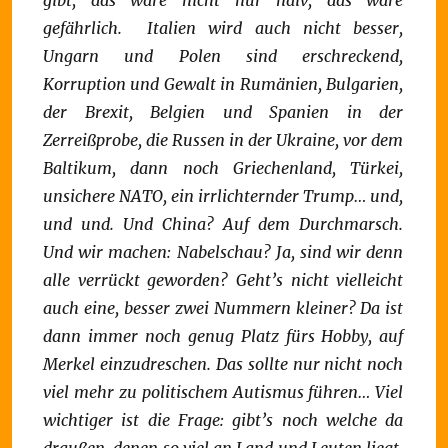
gibt, das wäre nicht nur naiv, das wäre
gefährlich.
Italien wird auch nicht besser,
Ungarn und Polen sind erschreckend,
Korruption und Gewalt in Rumänien, Bulgarien,
der Brexit, Belgien und Spanien in der
Zerreißprobe, die Russen in der Ukraine, vor dem
Baltikum, dann noch Griechenland, Türkei,
unsichere NATO, ein irrlichternder Trump… und,
und und. Und China? Auf dem Durchmarsch.
Und wir machen: Nabelschau?
Ja, sind wir denn
alle verrückt geworden?
Geht’s nicht vielleicht
auch eine, besser zwei Nummern kleiner?
Da ist
dann immer noch genug Platz fürs Hobby, auf
Merkel einzudreschen.
Das sollte nur nicht noch
viel mehr zu politischem Autismus führen…
Viel
wichtiger ist die Frage: gibt’s noch welche da