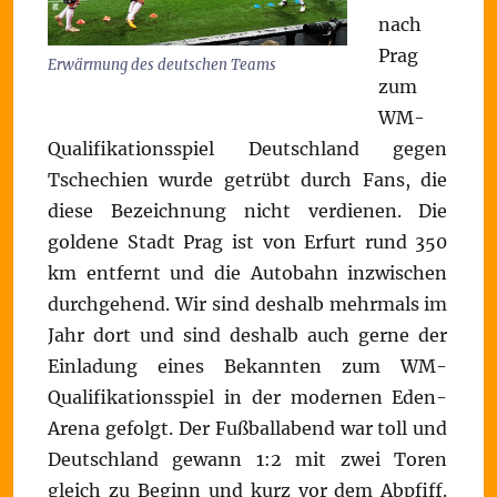
nach
Prag
Erwärmung des deutschen Teams
zum
WM-
Qualifikationsspiel Deutschland gegen
Tschechien wurde getrübt durch Fans, die
diese Bezeichnung nicht verdienen. Die
goldene Stadt Prag ist von Erfurt rund 350
km entfernt und die Autobahn inzwischen
durchgehend. Wir sind deshalb mehrmals im
Jahr dort und sind deshalb auch gerne der
Einladung eines Bekannten zum WM-
Qualifikationsspiel in der modernen Eden-
Arena gefolgt. Der Fußballabend war toll und
Deutschland gewann 1:2 mit zwei Toren
gleich zu Beginn und kurz vor dem Abpfiff.