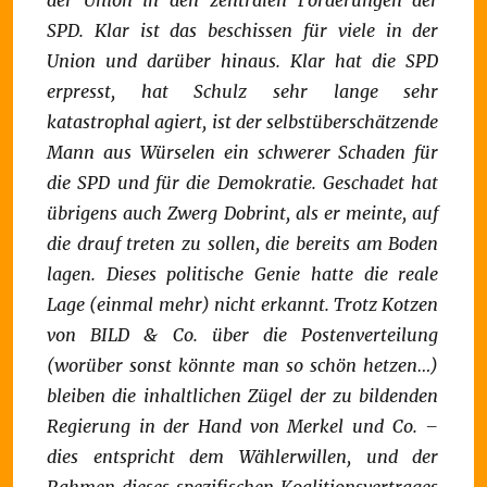
der Union in den zentralen Forderungen der
SPD.
Klar ist das beschissen für viele in der
Union und darüber hinaus. Klar hat die SPD
erpresst, hat Schulz sehr lange sehr
katastrophal agiert, ist der selbstüberschätzende
Mann aus Würselen ein schwerer Schaden für
die SPD und für die Demokratie. Geschadet hat
übrigens auch Zwerg Dobrint, als er meinte, auf
die drauf treten zu sollen, die bereits am Boden
lagen. Dieses politische Genie hatte die reale
Lage (einmal mehr) nicht erkannt.
Trotz Kotzen
von BILD & Co. über die Postenverteilung
(worüber sonst könnte man so schön hetzen…)
bleiben die inhaltlichen Zügel der zu bildenden
Regierung in der Hand von Merkel und Co. –
dies entspricht dem Wählerwillen, und der