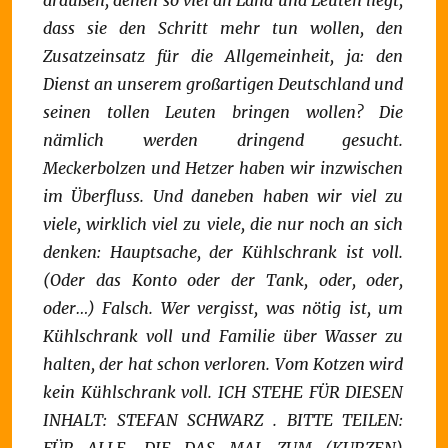
draußen, denen so viel an Land und Leuten liegt,
dass sie den Schritt mehr tun wollen, den
Zusatzeinsatz für die Allgemeinheit, ja: den
Dienst an unserem großartigen Deutschland und
seinen tollen Leuten bringen wollen?
Die
nämlich werden dringend gesucht.
Meckerbolzen und Hetzer haben wir inzwischen
im Überfluss.
Und daneben haben wir viel zu
viele, wirklich viel zu viele, die nur noch an sich
denken: Hauptsache, der Kühlschrank ist voll.
(Oder das Konto oder der Tank, oder, oder,
oder…)
Falsch. Wer vergisst, was nötig ist, um
Kühlschrank voll und Familie über Wasser zu
halten, der hat schon verloren.
Vom Kotzen wird
kein Kühlschrank voll.
ICH STEHE FÜR DIESEN
INHALT:
STEFAN SCHWARZ . BITTE TEILEN: