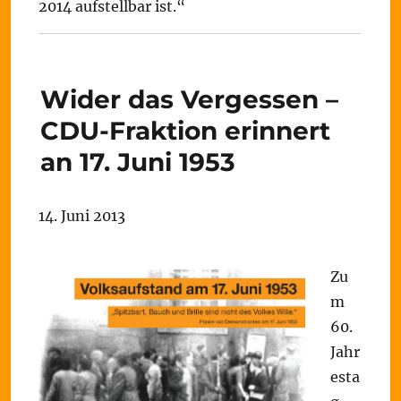
2014 aufstellbar ist.“
Wider das Vergessen –
CDU-Fraktion erinnert
an 17. Juni 1953
14. Juni 2013
Zu
m
60.
Jahr
esta