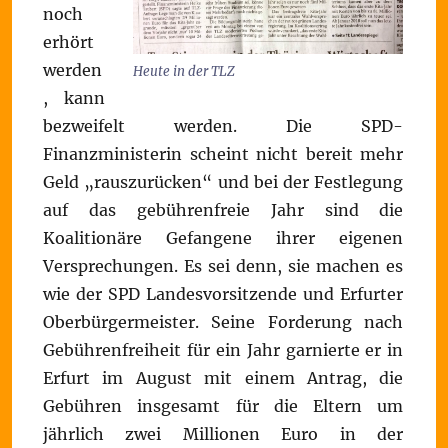
noch
erhört
werden
Heute in der TLZ
, kann
bezweifelt werden. Die SPD-
Finanzministerin scheint nicht bereit mehr
Geld „rauszurücken“ und bei der Festlegung
auf das gebührenfreie Jahr sind die
Koalitionäre Gefangene ihrer eigenen
Versprechungen. Es sei denn, sie machen es
wie der SPD Landesvorsitzende und Erfurter
Oberbürgermeister. Seine Forderung nach
Gebührenfreiheit für ein Jahr garnierte er in
Erfurt im August mit einem Antrag, die
Gebühren insgesamt für die Eltern um
jährlich zwei Millionen Euro in der