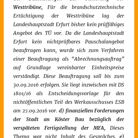
Westtribüne,
Für die brandschutztechnische
Ertüchtigung der Westtribüne lag der
Landeshauptstadt Erfurt bisher kein prüffähiges
Angebot des TÜ vor. Da die Landeshauptstadt
Erfurt kein nichtprüfbares Pauschalangebot
beauftragen kann, wurde sich zum Verfahren
einer Beauftragung als “Abrechnungsauftrag”
auf Grundlage vereinbarter Einheitspreise
verständigt. Diese Beauftragung soll bis zum
30.09.2016 erfolgen. Sie liegt inzwischen mit DS
1801/16 als Entscheidungsvorlage für den
nichtöffentlichen Teil des Werkausschusses ESB
am 27.09.2016 vor.
d) finanziellen Forderungen
der Stadt an Köster Bau bezüglich der
verspäteten Fertigstellung der MFA,
Dieses
Thema war nicht Inhalt des Gespräches.
e)