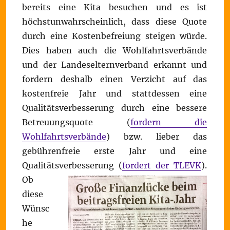
bereits eine Kita besuchen und es ist
höchstunwahrscheinlich, dass diese Quote
durch eine Kostenbefreiung steigen würde.
Dies haben auch die Wohlfahrtsverbände
und der Landeselternverband erkannt und
fordern deshalb einen Verzicht auf das
kostenfreie Jahr und stattdessen eine
Qualitätsverbesserung durch eine bessere
Betreuungsquote (
fordern die
Wohlfahrtsverbände
) bzw. lieber das
gebührenfreie erste Jahr und eine
Qualitätsverbesserung (
fordert der TLEVK
).
Ob
diese
Wünsc
he