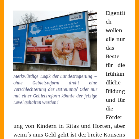
Eigentli
ch
wollen
alle nur
das
Beste
für die
frühkin
Merkwürdige Logik der Landesregierung –
dliche
ohne Gebietsreform droht eine
Verschlechterung der Betreuung? Oder nur
Bildung
mit einer Gebietsreform könnte der jetzige
und für
Level gehalten werden?
die
Förder
ung von Kindern in Kitas und Horten, aber
wenn´s ums Geld geht ist der breite Konsens